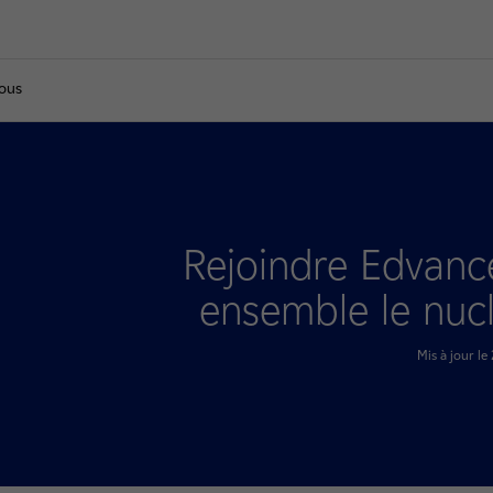
nous
Rejoindre Edvance
ensemble le nuc
Mis à jour l