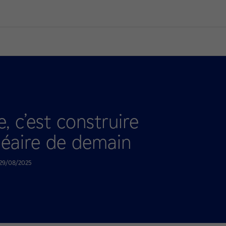
, c’est construire
léaire de demain
e 29/08/2025