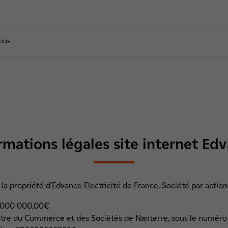
nous
rmations légales site internet Ed
 la propriété d’Edvance Electricité de France,
Société par action
15 000 000,00€
stre du Commerce et des Sociétés de Nanterre, sous le numé