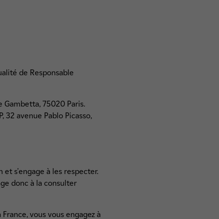
ualité de Responsable
ue Gambetta, 75020 Paris.
P, 32 avenue Pablo Picasso,
n et s'engage à les respecter.
age donc à la consulter
la France, vous vous engagez à