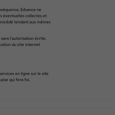
conséquence, Edvance ne
s éventuelles collectes et
e procédé tendant aux mêmes
ans l'autorisation écrite,
ation du site internet
ervices en ligne sur le site
aise qui fera foi.