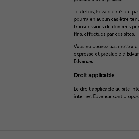
Toutefois, Edvance n'étant pas
pourra en aucun cas être tenu
transmissions de données per
fins, effectués par ces sites.
Vous ne pouvez pas mettre en 
expresse et préalable d'Edvan
Edvance.
Droit applicable
Le droit applicable au site int
internet Edvance sont proposés 