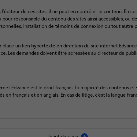
 l'éditeur de ces sites, il ne peut en contrôler le contenu. En 
 pour responsable du contenu des sites ainsi accessibles, ou de
sonnelles, installation de témoins de connexion ou tout autr
place un lien hypertexte en direction du site internet Edvance s
ce. Les demandes doivent être adressées au directeur de public
ernet Edvance est le droit français. La majorité des contenus et s
en français et en anglais. En cas de litige, c’est la langue franç
Haut de page