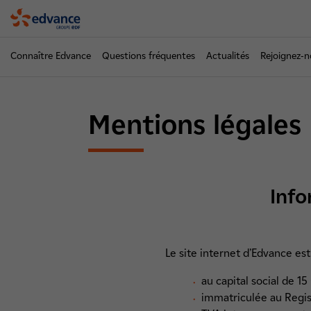
Edvance
Connaître Edvance
Questions fréquentes
Actualités
Rejoignez-
Mentions légales
Info
Le site internet d’Edvance est
au capital social de 
immatriculée au Regi