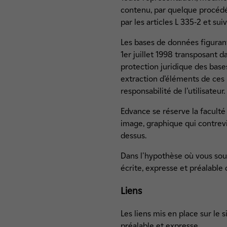
contenu, par quelque procédé
par les articles L 335-2 et sui
Les bases de données figurant,
1er juillet 1998 transposant d
protection juridique des base
extraction d’éléments de ces 
responsabilité de l’utilisateur.
Edvance se réserve la faculté
image, graphique qui contrev
dessus.
Dans l'hypothèse où vous souha
écrite, expresse et préalable
Liens
Les liens mis en place sur le 
préalable et expresse.