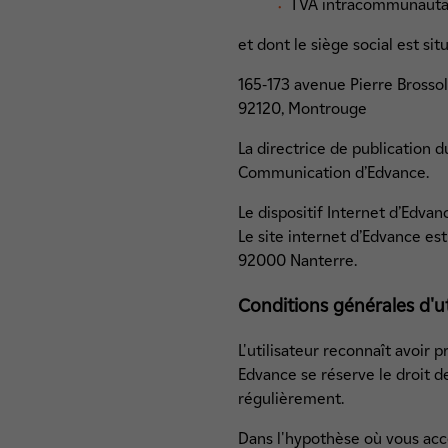
TVA intracommunauta
et dont le siège social est situ
165-173 avenue Pierre Brosso
92120, Montrouge
La directrice de publication
Communication d’Edvance.
Le dispositif Internet d’Edvan
Le site internet d’Edvance es
92000 Nanterre.
Conditions générales d'ut
L'utilisateur reconnaît avoir 
Edvance se réserve le droit d
régulièrement.
Dans l'hypothèse où vous accé