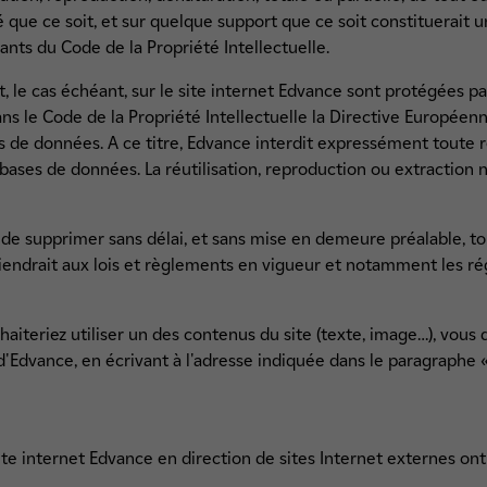
 que ce soit, et sur quelque support que ce soit constituerait
vants du Code de la Propriété Intellectuelle.
 le cas échéant, sur le site internet Edvance sont protégées par 
ans le Code de la Propriété Intellectuelle la Directive Européenn
s de données. A ce titre, Edvance interdit expressément toute r
bases de données. La réutilisation, reproduction ou extraction 
 de supprimer sans délai, et sans mise en demeure préalable, to
iendrait aux lois et règlements en vigueur et notamment les ré
iteriez utiliser un des contenus du site (texte, image…), vous d
 d'Edvance, en écrivant à l'adresse indiquée dans le paragraphe 
site internet Edvance en direction de sites Internet externes ont 