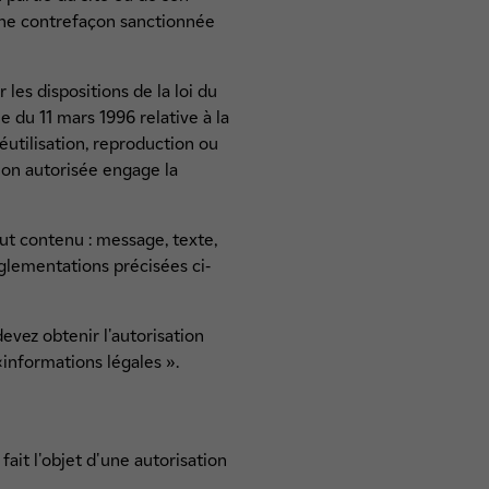
 une contrefaçon sanctionnée
les dispositions de la loi du
e du 11 mars 1996 relative à la
éutilisation, reproduction ou
non autorisée engage la
ut contenu : message, texte,
glementations précisées ci-
evez obtenir l'autorisation
«informations légales ».
fait l'objet d'une autorisation