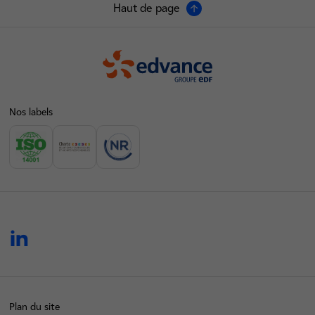
Haut de page
Edvance
Nos labels
linkedin
Plan du site