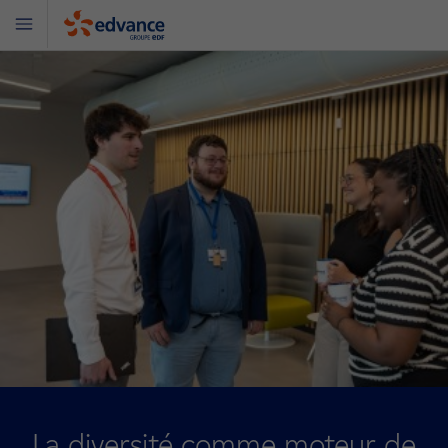
Menu
Edvance
La diversité comme moteur de