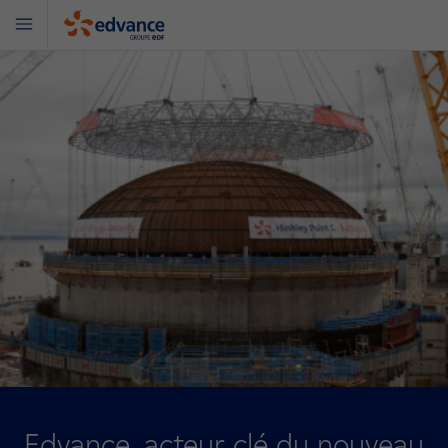
Menu
Edvance
Edvance, acteur clé du nouveau