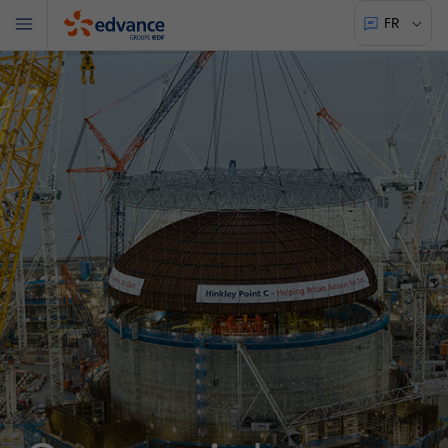
FR
Menu
Edvance