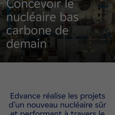
Concevoir le
nucléaire bas
carbone de
demain
Edvance réalise les projets
d’un nouveau nucléaire sûr
et performant à travers le